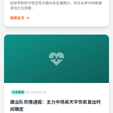
控球率和防守稳定性方面均有显著提升，球员名单中的新援
表现尤为亮眼...
阅读全文
伤病更新
2026-04-25
建业队伤情通报：主力中场吴天宇伤愈复出时
间确定