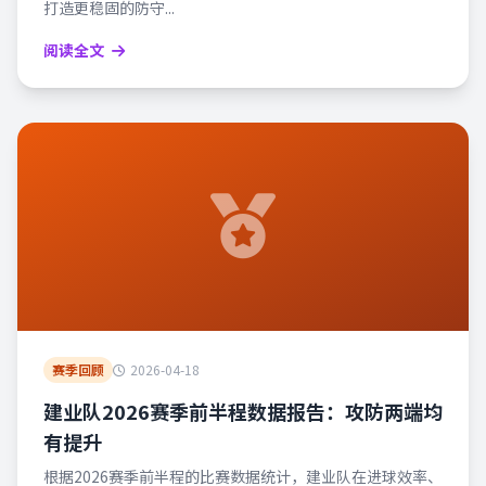
打造更稳固的防守...
阅读全文
赛季回顾
2026-04-18
建业队2026赛季前半程数据报告：攻防两端均
有提升
根据2026赛季前半程的比赛数据统计，建业队在进球效率、