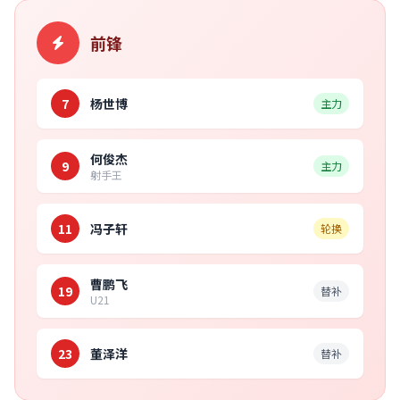
前锋
7
杨世博
主力
何俊杰
9
主力
射手王
11
冯子轩
轮换
曹鹏飞
19
替补
U21
23
董泽洋
替补