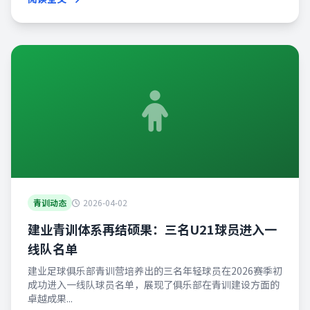
青训动态
2026-04-02
建业青训体系再结硕果：三名U21球员进入一
线队名单
建业足球俱乐部青训营培养出的三名年轻球员在2026赛季初
成功进入一线队球员名单，展现了俱乐部在青训建设方面的
卓越成果...