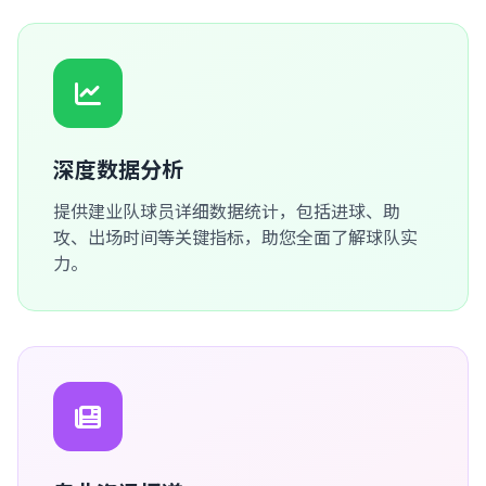
深度数据分析
提供建业队球员详细数据统计，包括进球、助
攻、出场时间等关键指标，助您全面了解球队实
力。