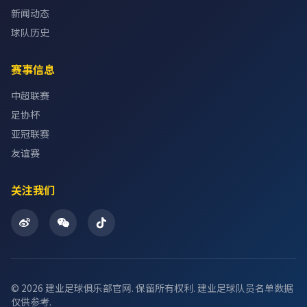
新闻动态
球队历史
赛事信息
中超联赛
足协杯
亚冠联赛
友谊赛
关注我们
© 2026 建业足球俱乐部官网. 保留所有权利. 建业足球队员名单数据
仅供参考.